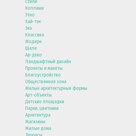
Стили
Коллажи
Этно
Хай-тек
Эко
Классика
Модерн
Шале
Ар-деко
Ландшафтный дизайн
Проекты и макеты
Благоустройство
Общественная зона
Малые архитектурные формы
Арт-объекты
Детские площадки
Парки, цветники
Архитектура
Магазины
Жилые дома
Террасы